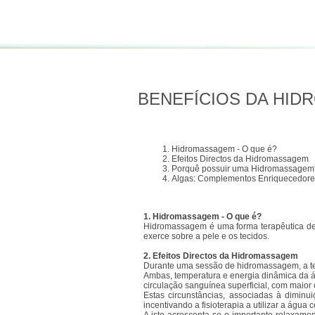
BENEFÍCIOS DA HI
Hidromassagem - O que é?
Efeitos Directos da Hidromassagem
Porquê possuir uma Hidromassagem
Algas: Complementos Enriquecedore
1.
Hidromassagem - O que é?
Hidromassagem é uma forma terapêutica de 
exerce sobre a pele e os tecidos.
2. Efeitos Directos da Hidromassagem
Durante uma sessão de hidromassagem, a tem
Ambas, temperatura e energia dinâmica da á
circulação sanguínea superficial, com maior
Estas circunstâncias, associadas à dimin
incentivando a fisioterapia a utilizar a água