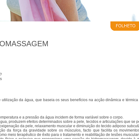
DROMASSAGEM
?
s
utilização da água, que baseia os seus benefícios na acção dinâmica e térmic
peratura e a pressão da água incidem de forma variável sobre o corpo.
gua, produzem efeitos determinados sobre a pele, tecidos e articulações que s
 oxigenação da pele, relaxamento muscular e diminuição do tecido adiposo subcut
uição da força da gravidade sobre os músculos, facto que facilita os movimen
 como meio terapêutico de êxito para o tratamento e reabilitação de lesões musculare