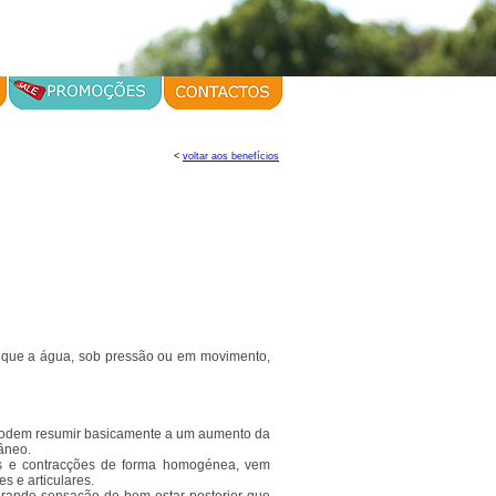
<
voltar aos benefícios
a que a água, sob pressão ou em movimento,
e podem resumir basicamente a um aumento da
âneo.
tos e contracções de forma homogénea, vem
s e articulares.