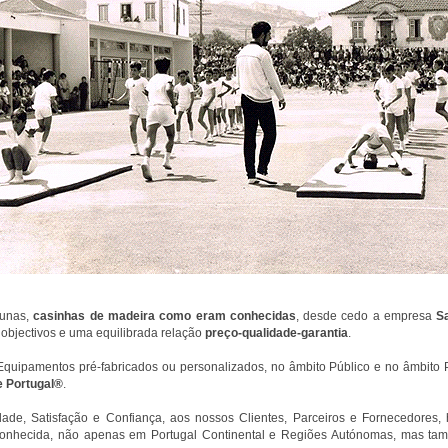
aunas,
casinhas de madeira como eram conhecidas
, desde cedo a empresa
S
bjectivos e uma equilibrada relação
preço-qualidade-garantia
.
uipamentos pré-fabricados ou personalizados, no âmbito Público e no âmbito P
 Portugal®
.
lidade, Satisfação e Confiança, aos nossos Clientes, Parceiros e Fornecedores
onhecida, não apenas em Portugal Continental e Regiões Autónomas, mas ta