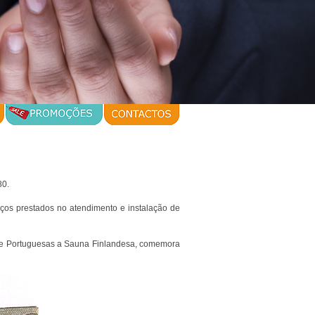
80.
iços prestados no atendimento e instalação de
ade Portuguesas a Sauna Finlandesa, comemora