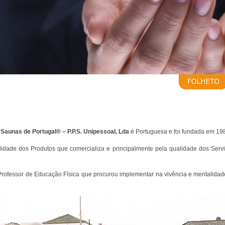
a
Saunas de Portugal® – P.P.S. Unipessoal, Lda
é Portuguesa e foi fundada em 19
idade dos Produtos que comercializa e principalmente pela qualidade dos Serv
Professor de Educação Física que procurou implementar na vivência e mentalid