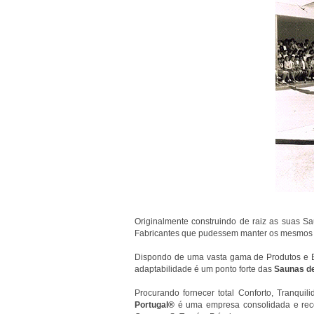
Originalmente construindo de raiz as suas S
Fabricantes que pudessem manter os mesmos o
Dispondo de uma vasta gama de Produtos e Eq
adaptabilidade é um ponto forte das
Saunas de
Procurando fornecer total Conforto, Tranqui
Portugal®
é uma empresa consolidada e rec