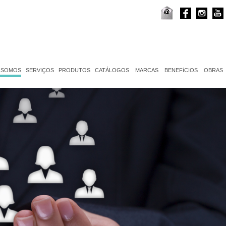
 SOMOS
SERVIÇOS
PRODUTOS
CATÁLOGOS
MARCAS
BENEFíCIOS
OBRAS