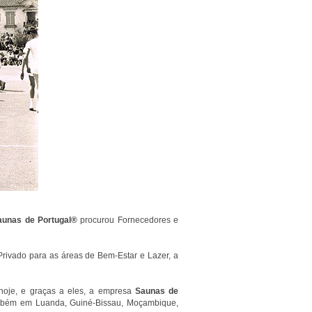
aunas de Portugal®
procurou Fornecedores e
rivado para as áreas de Bem-Estar e Lazer, a
, hoje, e graças a eles, a empresa
Saunas de
mbém em Luanda, Guiné-Bissau, Moçambique,