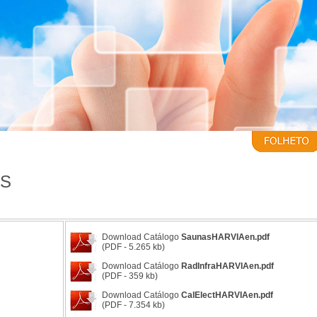
AS
Download Catálogo
SaunasHARVIAen.pdf
(PDF - 5.265 kb)
Download Catálogo
RadInfraHARVIAen.pdf
(PDF - 359 kb)
Download Catálogo
CalElectHARVIAen.pdf
(PDF - 7.354 kb)