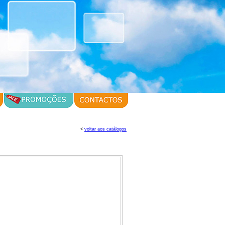
<
voltar aos catálogos