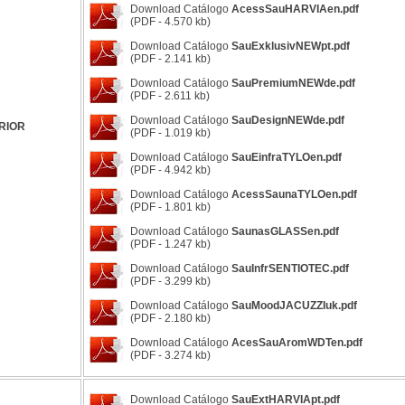
Download Catálogo
AcessSauHARVIAen.pdf
(PDF - 4.570 kb)
Download Catálogo
SauExklusivNEWpt.pdf
(PDF - 2.141 kb)
Download Catálogo
SauPremiumNEWde.pdf
(PDF - 2.611 kb)
Download Catálogo
SauDesignNEWde.pdf
RIOR
(PDF - 1.019 kb)
Download Catálogo
SauEinfraTYLOen.pdf
(PDF - 4.942 kb)
Download Catálogo
AcessSaunaTYLOen.pdf
(PDF - 1.801 kb)
Download Catálogo
SaunasGLASSen.pdf
(PDF - 1.247 kb)
Download Catálogo
SauInfrSENTIOTEC.pdf
(PDF - 3.299 kb)
Download Catálogo
SauMoodJACUZZIuk.pdf
(PDF - 2.180 kb)
Download Catálogo
AcesSauAromWDTen.pdf
(PDF - 3.274 kb)
Download Catálogo
SauExtHARVIApt.pdf