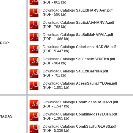
(PDF - 862 kb)
Download Catálogo
SauExtHARVIAen.pdf
(PDF - 586 kb)
Download Catálogo
SauExtAtvHARVIA.pdf
(PDF - 768 kb)
Download Catálogo
SauSolideHARVIA.pdf
(PDF - 1.468 kb)
RIOR
Download Catálogo
CalorLenhaHARVIA.pdf
(PDF - 5.447 kb)
Download Catálogo
SauJardimSENTIen.pdf
(PDF - 984 kb)
Download Catálogo
SauExtBarrilen.pdf
(PDF - 701 kb)
Download Catálogo
AcessSaunaTYLOen.pdf
(PDF - 1.801 kb)
Download Catálogo
CombSashaJACUZZI.pdf
(PDF - 1.547 kb)
Download Catálogo
CombinadosTYLOen.pdf
NADAS
(PDF - 1.365 kb)
Download Catálogo
CombSauTurGLASS.pdf
(PDF - 5.339 kb)