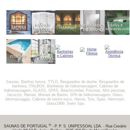
Saunas, Banhos turcos, TYLO, Resguardos de duche, Resguardos de
banheira, ITALBOX, Banheiras de hidromassagem, Cabines de
hidromassagem, GLASS, SPAS, Beachcomber, Piscinas, Mini piscinas,
Jacuzzis, Haman, Móveis de Banho, SPA de hidromassagem, Glass,
Idromassaggio, Cabines de banho turco, Harvia, Tylo, Spas, Hammam,
Glass1989, Swim Spa
®
SAUNAS DE PORTUGAL
- P. P. S. UNIPESSOAL LDA. - Rua Cesário