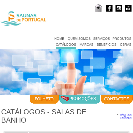
HOME
QUEM SOMOS
SERVIÇOS
PRODUTOS
CATÁLOGOS
MARCAS
BENEFíCIOS
OBRAS
CATÁLOGOS - SALAS DE
<
voltar aos
BANHO
catálogos