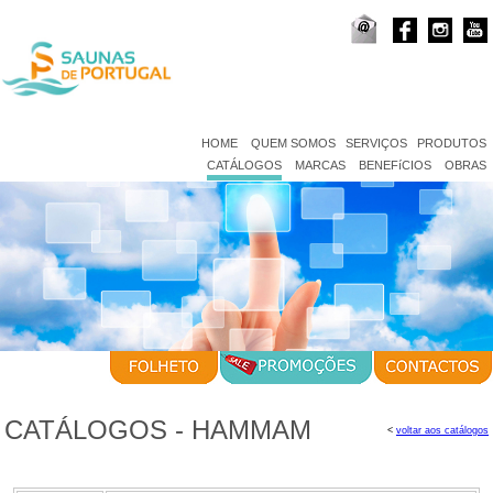
HOME
QUEM SOMOS
SERVIÇOS
PRODUTOS
CATÁLOGOS
MARCAS
BENEFíCIOS
OBRAS
CATÁLOGOS - HAMMAM
<
voltar aos catálogos