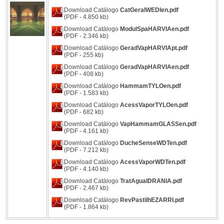
Download Catálogo
CatGeralWEDIen.pdf
(PDF - 4.850 kb)
Download Catálogo
ModulSpaHARVIAen.pdf
(PDF - 2.346 kb)
Download Catálogo
GeradVapHARVIApt.pdf
(PDF - 255 kb)
Download Catálogo
GeradVapHARVIAen.pdf
(PDF - 408 kb)
Download Catálogo
HammamTYLOen.pdf
(PDF - 1.583 kb)
Download Catálogo
AcessVaporTYLOen.pdf
(PDF - 682 kb)
Download Catálogo
VapHammamGLASSen.pdf
(PDF - 4.161 kb)
Download Catálogo
DucheSenseWDTen.pdf
(PDF - 7.212 kb)
Download Catálogo
AcessVaporWDTen.pdf
(PDF - 4.140 kb)
Download Catálogo
TratAguaIDRANIA.pdf
(PDF - 2.467 kb)
Download Catálogo
RevPastilhEZARRI.pdf
(PDF - 1.864 kb)