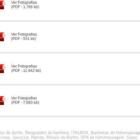
Ver Fotografias
(PDF - 1.766 kb)
Ver Fotografias
(PDF - 551 kb)
Ver Fotografias
(PDF - 11.942 kb)
Ver Fotografias
(PDF - 7.893 kb)
dos de duche, Resguardos de banheira, ITALBOX, Banheiras de hidromassa
scinas, Jacuzzis, Haman, Móveis de Banho, SPA de hidromassagem, Glass, I