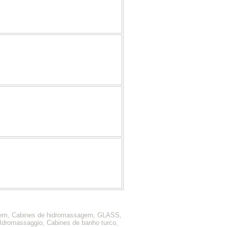
gem, Cabines de hidromassagem, GLASS,
dromassaggio, Cabines de banho turco,