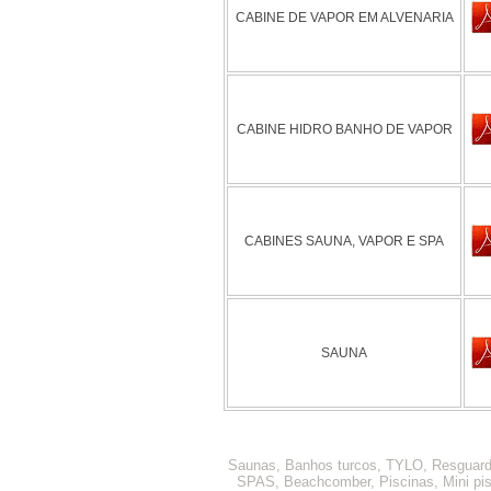
CABINE DE VAPOR EM ALVENARIA
CABINE HIDRO BANHO DE VAPOR
CABINES SAUNA, VAPOR E SPA
SAUNA
Saunas, Banhos turcos, TYLO, Resguar
SPAS, Beachcomber, Piscinas, Mini pi