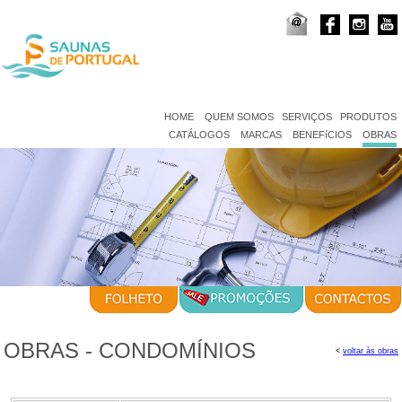
HOME
QUEM SOMOS
SERVIÇOS
PRODUTOS
CATÁLOGOS
MARCAS
BENEFíCIOS
OBRAS
OBRAS - CONDOMÍNIOS
<
voltar às obras