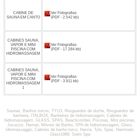
CABINE DE
Ver Fotografias
SAUNA EM CANTO
(PDF - 2.542 kb)
CABINES SAUNA,
VAPOR E MINI
Ver Fotografias
PISCINA COM
(PDF - 17.284 kb)
HIDROMASSAGEM
CABINES SAUNA,
VAPOR E MINI
Ver Fotografias
PISCINA COM
(PDF - 3.911 kb)
HIDROMASSAGEM
1
Saunas, Banhos turcos, TYLO, Resguardos de duche, Resguardos de
banheira, ITALBOX, Banheiras de hidromassagem, Cabines de
hidromassagem, GLASS, SPAS, Beachcomber, Piscinas, Mini piscinas,
Jacuzzis, Haman, Móveis de Banho, SPA de hidromassagem, Glass,
Idromassaggio, Cabines de banho turco, Harvia, Tylo, Spas, Hammam,
Glass1989, Swim Spa